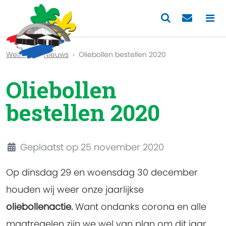
Previous
Nex
Welkom
Nieuws
Oliebollen bestellen 2020
Oliebollen
bestellen 2020
Details
Geplaatst op 25 november 2020
Op dinsdag 29 en woensdag 30 december
houden wij weer onze jaarlijkse
oliebollenactie.
Want ondanks corona en alle
maatregelen zijn we wel van plan om dit jaar