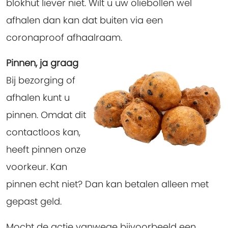
blokhut liever niet. Wilt u uw oliebollen wel
afhalen dan kan dat buiten via een
coronaproof afhaalraam.
Pinnen, ja graag
Bij bezorging of
afhalen kunt u
pinnen. Omdat dit
contactloos kan,
heeft pinnen onze
voorkeur. Kan
pinnen echt niet? Dan kan betalen alleen met
gepast geld.
Mocht de actie vanwege bijvoorbeeld een