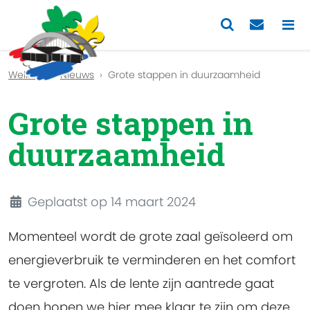
Previous
Nex
Welkom
Nieuws
Grote stappen in duurzaamheid
Grote stappen in
duurzaamheid
Details
Geplaatst op 14 maart 2024
Momenteel wordt de grote zaal geïsoleerd om
energieverbruik te verminderen en het comfort
te vergroten. Als de lente zijn aantrede gaat
doen hopen we hier mee klaar te zijn om deze