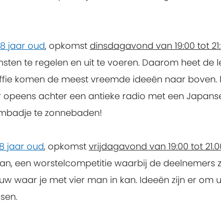
18 jaar oud
, opkomst
dinsdagavond van 19:00 tot 21:
ten te regelen en uit te voeren. Daarom heet de le
offie komen de meest vreemde ideeën naar boven. 
r opeens achter een antieke radio met een Japanse
embadje te zonnebaden!
18 jaar oud
, opkomst
vrijdagavond van 19:00 tot 21.0
aan, een worstelcompetitie waarbij de deelnemers z
w waar je met vier man in kan. Ideeën zijn er om 
sen.