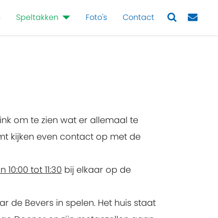
s
Speltakken
Foto's
Contact
Next
ink om te zien wat er allemaal te
omt kijken even contact op met de
10:00 tot 11:30
bij elkaar op de
aar de Bevers in spelen. Het huis staat