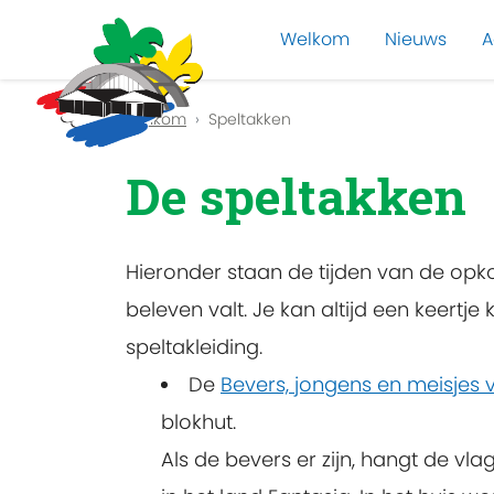
Welkom
Nieuws
A
Previous
Welkom
Speltakken
De speltakken
Hieronder staan de tijden van de opko
beleven valt. Je kan altijd een keert
speltakleiding.
De
Bevers, jongens en meisjes v
blokhut.
Als de bevers er zijn, hangt de vlag