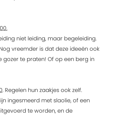
00.
iding niet leiding, maar begeleiding.
Nog vreemder is dat deze ideeën ook
 gozer te praten! Of op een berg in
0
. Regelen hun zaakjes ook zelf.
ijn ingesmeerd met slaolie, of een
uitgevoerd te worden, en de