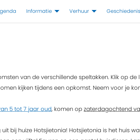
genda
Informatie
Verhuur
Geschiedeni
msten van de verschillende speltakken. Klik op de l
je komen kijken tijdens een opkomst. Neem voor je k
an 5 tot 7 jaar oud
, komen op
zaterdagochtend van 
 uit bij huize Hotsjietonia! Hotsjietonia is het huis w