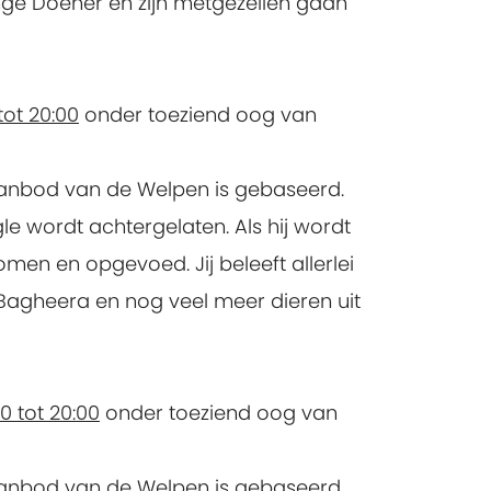
Lange Doener en zijn metgezellen gaan
ot 20:00
onder toeziend oog van
aanbod van de Welpen is gebaseerd.
gle wordt achtergelaten. Als hij wordt
men en opgevoed. Jij beleeft allerlei
Bagheera en nog veel meer dieren uit
 tot 20:00
onder toeziend oog van
aanbod van de Welpen is gebaseerd.