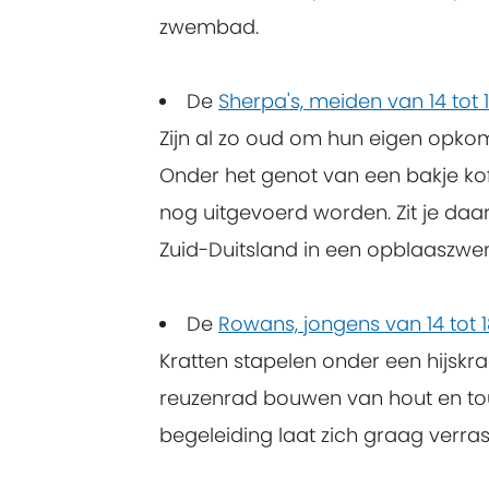
zwembad.
De
Sherpa's, meiden van 14 tot 
Zijn al zo oud om hun eigen opkoms
Onder het genot van een bakje k
nog uitgevoerd worden. Zit je daa
Zuid-Duitsland in een opblaaszw
De
Rowans, jongens van 14 tot 
Kratten stapelen onder een hijskr
reuzenrad bouwen van hout en tou
begeleiding laat zich graag verras