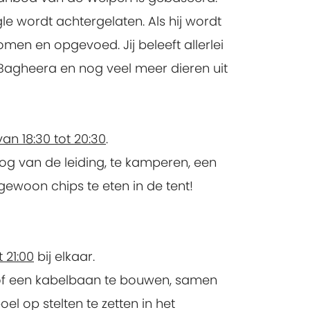
gle wordt achtergelaten. Als hij wordt
men en opgevoed. Jij beleeft allerlei
Bagheera en nog veel meer dieren uit
n 18:30 tot 20:30
.
og van de leiding, te kamperen, een
ewoon chips te eten in de tent!
 21:00
bij elkaar.
ot of een kabelbaan te bouwen, samen
 op stelten te zetten in het