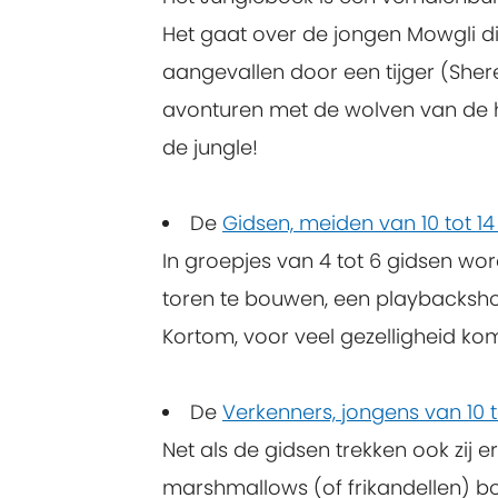
Het gaat over de jongen Mowgli die
aangevallen door een tijger (Sher
avonturen met de wolven van de h
de jungle!
De
Gidsen, meiden van 10 tot 14
In groepjes van 4 tot 6 gidsen wo
toren te bouwen, een playbackshow
Kortom, voor veel gezelligheid k
De
Verkenners, jongens van 10 t
Net als de gidsen trekken ook zij
marshmallows (of frikandellen) bo