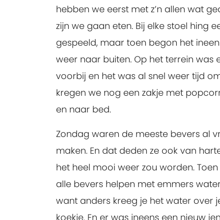
hebben we eerst met z’n allen wat 
zijn we gaan eten. Bij elke stoel hi
gespeeld, maar toen begon het ineens
weer naar buiten. Op het terrein was
voorbij en het was al snel weer tijd
kregen we nog een zakje met popcor
en naar bed.
Zondag waren de meeste bevers al vr
maken. En dat deden ze ook van har
het heel mooi weer zou worden. Toe
alle bevers helpen met emmers water 
want anders kreeg je het water over 
koekje. En er was ineens een nieuw ie