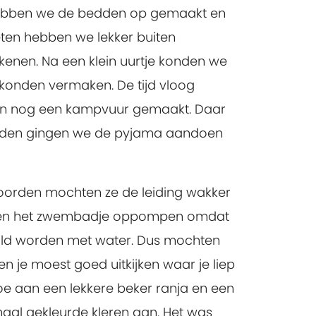
 hebben we de bedden op gemaakt en
eten hebben we lekker buiten
kenen. Na een klein uurtje konden we
 konden vermaken. De tijd vloog
leen nog een kampvuur gemaakt. Daar
adden gingen we de pyjama aandoen
hoorden mochten ze de leiding wakker
samen het zwembadje oppompen omdat
ld worden met water. Dus mochten
 je moest goed uitkijken waar je liep
oe aan een lekkere beker ranja en een
maal gekleurde kleren aan. Het was