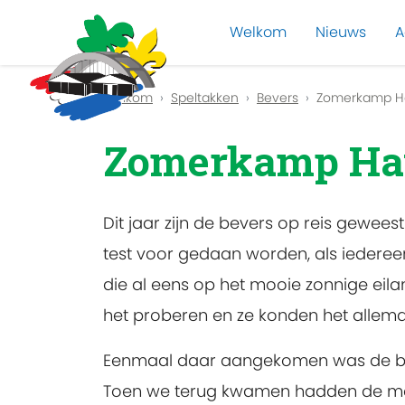
Welkom
Nieuws
A
Previous
Welkom
Speltakken
Bevers
Zomerkamp H
Zomerkamp Ha
Dit jaar zijn de bevers op reis gewe
test voor gedaan worden, als iedere
die al eens op het mooie zonnige ei
het proberen en ze konden het allemaa
Eenmaal daar aangekomen was de blok
Toen we terug kwamen hadden de mens