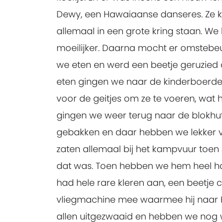
Dewy, een Hawaiaanse danseres. Ze k
allemaal in een grote kring staan. 
moeilijker. Daarna mocht er omstebe
we eten en werd een beetje geruzied o
eten gingen we naar de kinderboerderi
voor de geitjes om ze te voeren, wat 
gingen we weer terug naar de blokhu
gebakken en daar hebben we lekker v
zaten allemaal bij het kampvuur toen
dat was. Toen hebben we hem heel ha
had hele rare kleren aan, een beetje 
vliegmachine mee waarmee hij naar H
allen uitgezwaaid en hebben we nog