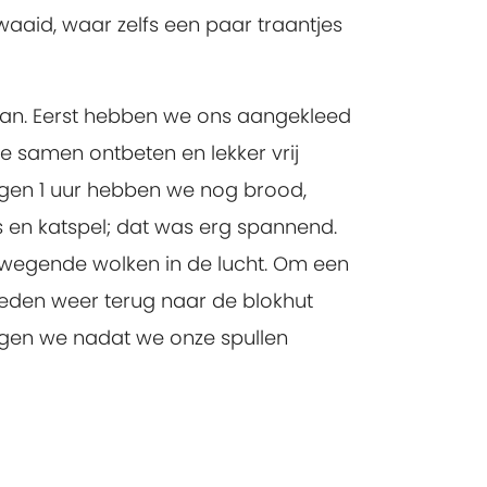
aaid, waar zelfs een paar traantjes
an. Eerst hebben we ons aangekleed
 samen ontbeten en lekker vrij
egen 1 uur hebben we nog brood,
 en katspel; dat was erg spannend.
ewegende wolken in de lucht. Om een
eden weer terug naar de blokhut
gen we nadat we onze spullen