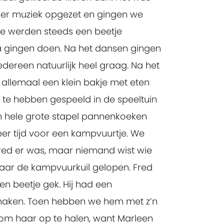
er muziek opgezet en gingen we
ze werden steeds een beetje
a gingen doen. Na het dansen gingen
dereen natuurlijk heel graag. Na het
 allemaal een klein bakje met eten
 te hebben gespeeld in de speeltuin
 hele grote stapel pannenkoeken
er tijd voor een kampvuurtje. We
Fred er was, maar niemand wist wie
aar de kampvuurkuil gelopen. Fred
en beetje gek. Hij had een
 maken. Toen hebben we hem met z’n
om haar op te halen, want Marleen