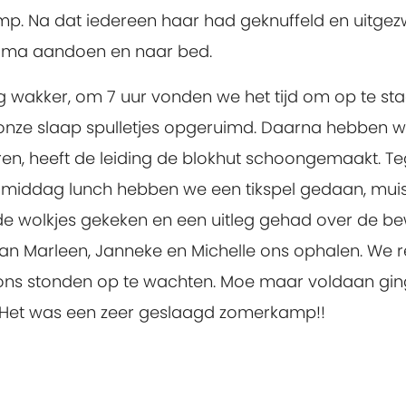
. Na dat iedereen haar had geknuffeld en uitgezw
jama aandoen en naar bed.
akker, om 7 uur vonden we het tijd om op te sta
nze slaap spulletjes opgeruimd. Daarna hebben we
ren, heeft de leiding de blokhut schoongemaakt. T
 middag lunch hebben we een tikspel gedaan, muis
e wolkjes gekeken en een uitleg gehad over de b
an Marleen, Janneke en Michelle ons ophalen. We r
ons stonden op te wachten. Moe maar voldaan gin
 Het was een zeer geslaagd zomerkamp!!