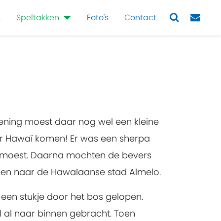
s
Speltakken
Foto's
Contact
Next
pening moest daar nog wel een kleine
r Hawaï komen! Er was een sherpa
t moest. Daarna mochten de bevers
innen naar de Hawaïaanse stad Almelo.
en stukje door het bos gelopen.
al naar binnen gebracht. Toen