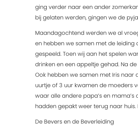
ging verder naar een ander zomerkamp
bij gelaten werden, gingen we de py
Maandagochtend werden we al vroeg w
en hebben we samen met de leiding o
gespeeld. Toen wij aan het spelen wa
drinken en een appeltje gehad. Na de
Ook hebben we samen met Iris naar d
uurtje of 3 uur kwamen de moeders v
waar alle andere papa’s en mama’s 
hadden gepakt weer terug naar huis.
De Bevers en de Beverleiding