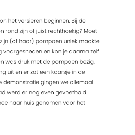
on het versieren beginnen. Bij de
 rond zijn of juist rechthoekig? Moet
t zijn (of haar) pompoen uniek maakte.
ng voorgesneden en kon je daarna zelf
een was druk met de pompoen bezig.
ing uit en er zat een kaarsje in de
e demonstratie gingen we allemaal
ad werd er nog even gevoetbald.
mee naar huis genomen voor het