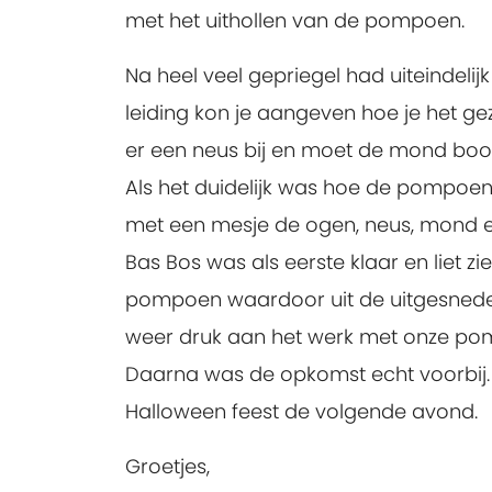
met het uithollen van de pompoen.
Na heel veel gepriegel had uiteindeli
leiding kon je aangeven hoe je het ge
er een neus bij en moet de mond boos o
Als het duidelijk was hoe de pompoen 
met een mesje de ogen, neus, mond e
Bas Bos was als eerste klaar en liet zie
pompoen waardoor uit de uitgesneden
weer druk aan het werk met onze pom
Daarna was de opkomst echt voorbij
Halloween feest de volgende avond.
Groetjes,