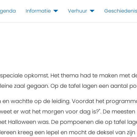
genda
Informatie
Verhuur
Geschiedeni
peciale opkomst. Het thema had te maken met de 
kleine zaal gegaan. Op de tafel lagen een aantal 
ten en wachtte op de leiding. Voordat het progra
weet er wat het morgen voor dag is?". De meest
t het Halloween was. De pompoenen die op tafel la
reen kreeg een lepel en mocht de deksel van zij