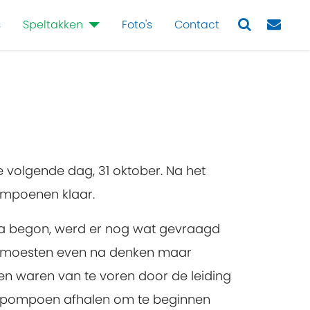
s
Speltakken
Foto's
Contact
Next
volgende dag, 31 oktober. Na het
pompoenen klaar.
mma begon, werd er nog wat gevraagd
en moesten even na denken maar
gen waren van te voren door de leiding
n pompoen afhalen om te beginnen