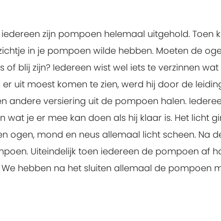
jk iedereen zijn pompoen helemaal uitgehold. Toen k
zichtje in je pompoen wilde hebben. Moeten de ogen
f blij zijn? Iedereen wist wel iets te verzinnen wa
er uit moest komen te zien, werd hij door de leidi
n andere versiering uit de pompoen halen. Ieder
n wat je er mee kan doen als hij klaar is. Het licht g
 ogen, mond en neus allemaal licht scheen. Na d
poen. Uiteindelijk toen iedereen de pompoen af h
. We hebben na het sluiten allemaal de pompoen 