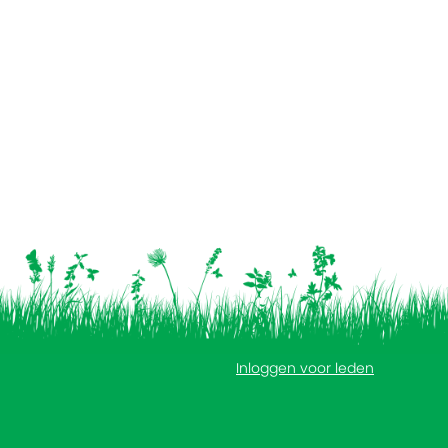
Inloggen voor leden