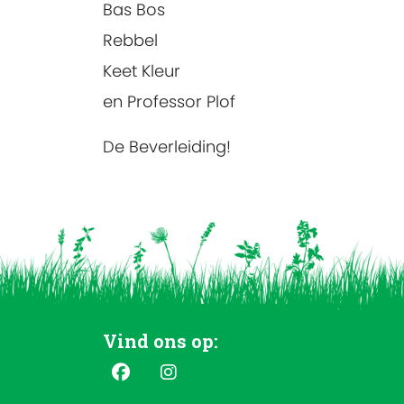
Bas Bos
Rebbel
Keet Kleur
en Professor Plof
De Beverleiding!
Vind ons op: