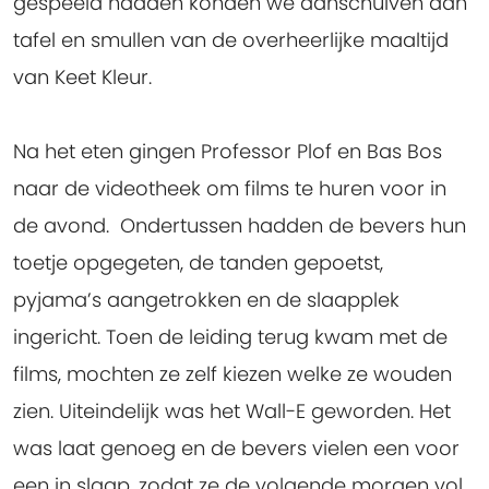
gespeeld hadden konden we aanschuiven aan
tafel en smullen van de overheerlijke maaltijd
van Keet Kleur.
Na het eten gingen Professor Plof en Bas Bos
naar de videotheek om films te huren voor in
de avond. Ondertussen hadden de bevers hun
toetje opgegeten, de tanden gepoetst,
pyjama’s aangetrokken en de slaapplek
ingericht. Toen de leiding terug kwam met de
films, mochten ze zelf kiezen welke ze wouden
zien. Uiteindelijk was het Wall-E geworden. Het
was laat genoeg en de bevers vielen een voor
een in slaap, zodat ze de volgende morgen vol