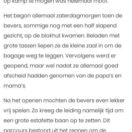
op kamp te mogen was helemaal mooi.
Het begon allemaal zaterdagmorgen toen de
bevers, sommige nog met een half slapend
gezicht, op de blokhut kwamen. Beladen met
grote tassen liepen ze de kleine zaal in om de
bagage weg te leggen. Vervolgens werd er
geopend, maar wel nadat ze allemaal goed
afscheid hadden genomen van de papa’s en
mama’s.
Na het openen mochten de bevers even lekker
vrij spelen. Zo kreeg de leiding namelijk tijd om
een grote estafette baan op te zetten. Dit
parcours bestond uit het rennen om de