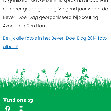
Organisator Mayke Mentink sprak na afloop van
een zeer geslaagde dag. Volgend jaar wordt de
Bever-Doe-Dag georganiseerd bij Scouting
Azoelen in Den Ham.
Bekijk alle foto's in het Bever-Doe-Dag 2014 foto
album!
Vind ons op: