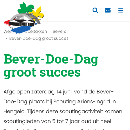
Previous
Nex
Welkom
Speltakken
Bevers
Bever-Doe-Dag groot succes
Bever-Doe-Dag
groot succes
Afgelopen zaterdag, 14 juni, vond de Bever-
Doe-Dag plaats bij Scouting Ariëns-ingrid in
Hengelo. Tijdens deze scoutingactiviteit komen
scoutingleden van 5 tot 7 jaar oud uit heel