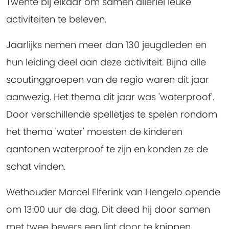
Twente bij elkaar om samen allerlei leuke
activiteiten te beleven.
Jaarlijks nemen meer dan 130 jeugdleden en
hun leiding deel aan deze activiteit. Bijna alle
scoutinggroepen van de regio waren dit jaar
aanwezig. Het thema dit jaar was 'waterproof'.
Door verschillende spelletjes te spelen rondom
het thema 'water' moesten de kinderen
aantonen waterproof te zijn en konden ze de
schat vinden.
Wethouder Marcel Elferink van Hengelo opende
om 13:00 uur de dag. Dit deed hij door samen
met twee bevers een lint door te knippen.