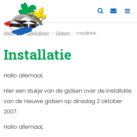
Previous
Nex
Welkom
Speltakken
Gidsen
Installatie
Installatie
Hallo allemaal,
Hier een stukje van de gidsen over de installatie
van de nieuwe gidsen op dinsdag 2 oktober
2007.
Hallo allemaal,