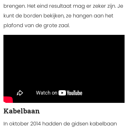
brengen. Het eind resultaat mag er zeker zijn. Je
kunt de borden bekijken, ze hangen aan het
plafond van de grote zaal.
Kabelbaan
In oktober 2014 hadden de gidsen kabelbaan