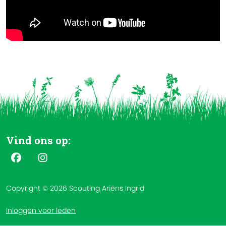
Vind ons op:
Copyright © 2026 Scouting Ariëns Ingrid
Inloggen voor leden