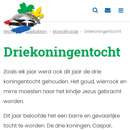
Previous
Nex
Welkom
Speltakken
Mowglihorde
Driekoningentocht
Driekoningentocht
Zoals elk jaar werd ook dit jaar de drie
koningentocht gehouden. Het goud, wierrook en
mirre moesten naar het kindje Jezus gebracht
worden.
Dit jaar beloofde het een barre en gevaarlijke
tocht te worden. De drie koningen, Caspar,