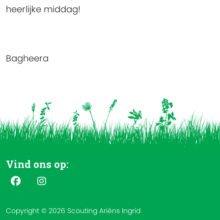
heerlijke middag!
Bagheera
Vind ons op:
Copyright © 2026 Scouting Ariëns Ingrid