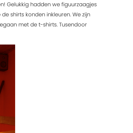
en! Gelukkig hadden we figuurzaagjes
de shirts konden inkleuren. We zijn
gegaan met de t-shirts. Tusendoor