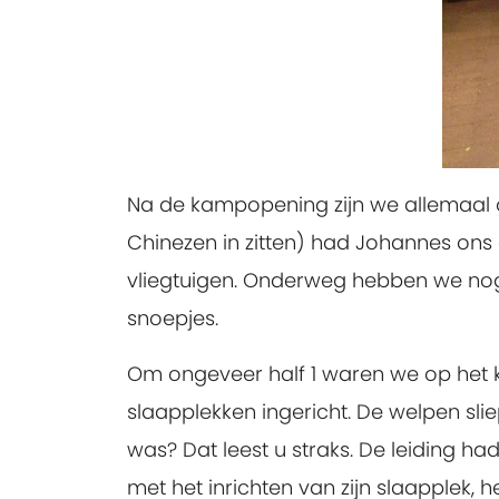
Na de kampopening zijn we allemaal 
Chinezen in zitten) had Johannes ons
vliegtuigen. Onderweg hebben we nog 
snoepjes.
Om ongeveer half 1 waren we op het 
slaapplekken ingericht. De welpen sli
was? Dat leest u straks. De leiding 
met het inrichten van zijn slaapplek