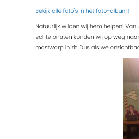
Bekijk alle foto's in het foto-album!
Natuurlijk wilden wij hem helpen! Va
echte piraten konden wij op weg naar
mastworp in zit. Dus als we onzichtba