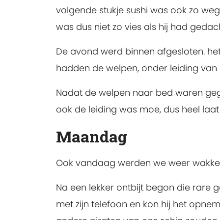
volgende stukje sushi was ook zo weg. 
was dus niet zo vies als hij had gedach
De avond werd binnen afgesloten. he
hadden de welpen, onder leiding van 
Nadat de welpen naar bed waren geg
ook de leiding was moe, dus heel laat
Maandag
Ook vandaag werden we weer wakker g
Na een lekker ontbijt begon die rare ge
met zijn telefoon en kon hij het opn