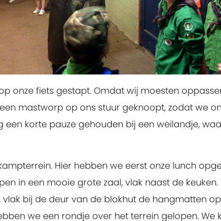
op onze fiets gestapt. Omdat wij moesten oppasse
 een mastworp op ons stuur geknoopt, zodat we on
een korte pauze gehouden bij een weilandje, waar
kampterrein. Hier hebben we eerst onze lunch op
epen in een mooie grote zaal, vlak naast de keuken.
had vlak bij de deur van de blokhut de hangmatten 
, hebben we een rondje over het terrein gelopen. W