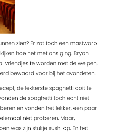
unnen zien? Er zat toch een mastworp
kijken hoe het met ons ging. Bryan
al vriendjes te worden met de welpen,
werd bewaard voor bij het avondeten.
ept, de lekkerste spaghetti ooit te
j vonden de spaghetti toch echt niet
oberen en vonden het lekker, een paar
helemaal niet proberen. Maar,
en was zijn stukje sushi op. En het