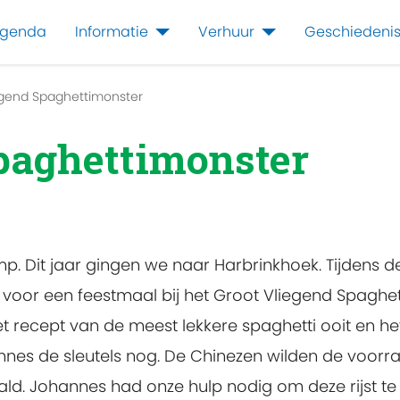
genda
Informatie
Verhuur
Geschiedeni
egend Spaghettimonster
paghettimonster
mp. Dit jaar gingen we naar Harbrinkhoek. Tijdens 
oor een feestmaal bij het Groot Vliegend Spaghet
t recept van de meest lekkere spaghetti ooit en het 
nes de sleutels nog. De Chinezen wilden de voorra
ald. Johannes had onze hulp nodig om deze rijst te