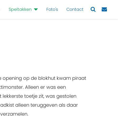
s
Speltakken
Foto's
Contact
Next
de opening op de blokhut kwam piraat
timonster. Alleen er was een
lekkerste toetje zit, was gestolen
adkist alleen teruggeven als daar
 verzamelen.