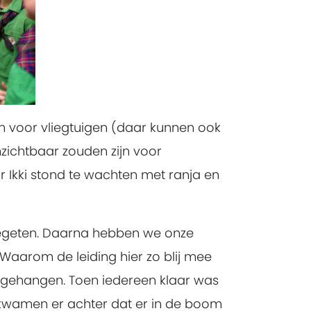
n voor vliegtuigen (daar kunnen ook
zichtbaar zouden zijn voor
 Ikki stond te wachten met ranja en
gegeten. Daarna hebben we onze
 Waarom de leiding hier zo blij mee
opgehangen. Toen iedereen klaar was
e kwamen er achter dat er in de boom