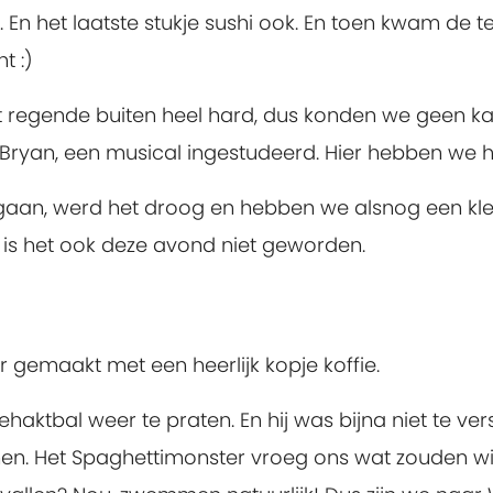
En het laatste stukje sushi ook. En toen kwam de te
t :)
t regende buiten heel hard, dus konden we geen 
Bryan, een musical ingestudeerd. Hier hebben we h
aan, werd het droog en hebben we alsnog een kl
 is het ook deze avond niet geworden.
emaakt met een heerlijk kopje koffie.
haktbal weer te praten. En hij was bijna niet te ver
emen. Het Spaghettimonster vroeg ons wat zouden wi