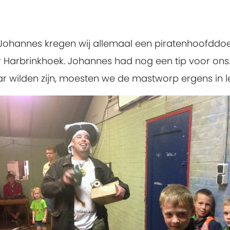
n Johannes kregen wij allemaal een piratenhoofddo
 Harbrinkhoek. Johannes had nog een tip voor ons.
ar wilden zijn, moesten we de mastworp ergens in 