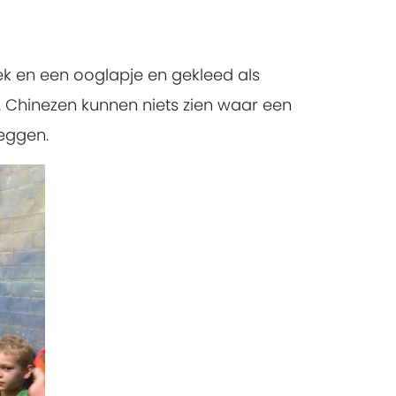
ek en een ooglapje en gekleed als
 Chinezen kunnen niets zien waar een
leggen.