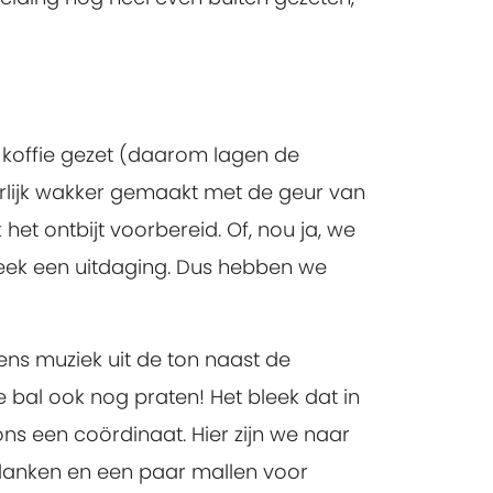
 koffie gezet (daarom lagen de
erlijk wakker gemaakt met de geur van
het ontbijt voorbereid. Of, nou ja, we
eek een uitdaging. Dus hebben we
ns muziek uit de ton naast de
e bal ook nog praten! Het bleek dat in
ns een coördinaat. Hier zijn we naar
planken en een paar mallen voor