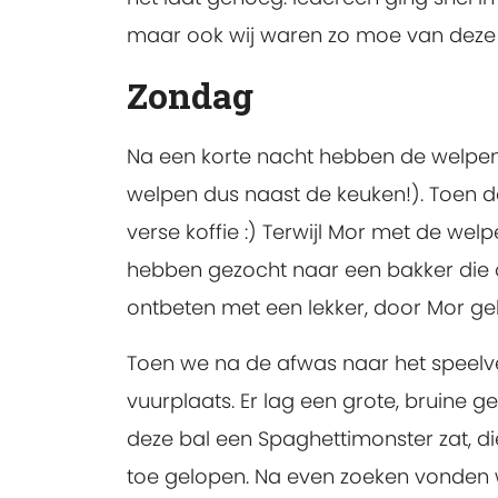
maar ook wij waren zo moe van deze
Zondag
Na een korte nacht hebben de welpen 
welpen dus naast de keuken!). Toen d
verse koffie :) Terwijl Mor met de wel
hebben gezocht naar een bakker die 
ontbeten met een lekker, door Mor geb
Toen we na de afwas naar het speelve
vuurplaats. Er lag een grote, bruine g
deze bal een Spaghettimonster zat, di
toe gelopen. Na even zoeken vonden w