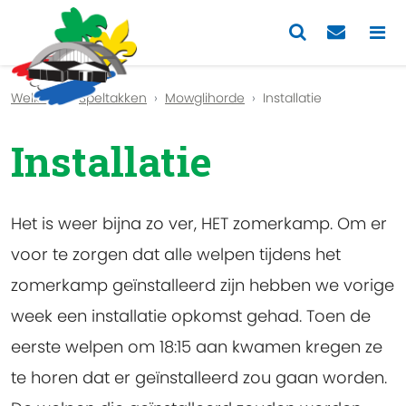
Previous
Nex
Welkom
Speltakken
Mowglihorde
Installatie
Installatie
Het is weer bijna zo ver, HET zomerkamp. Om er
voor te zorgen dat alle welpen tijdens het
zomerkamp geïnstalleerd zijn hebben we vorige
week een installatie opkomst gehad. Toen de
eerste welpen om 18:15 aan kwamen kregen ze
te horen dat er geïnstalleerd zou gaan worden.