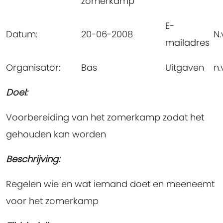
zomerkamp
E-
Datum:
20-06-2008
N.v
mailadres
Organisator:
Bas
Uitgaven
n.v
Doel:
Voorbereiding van het zomerkamp zodat het
gehouden kan worden
Beschrijving:
Regelen wie en wat iemand doet en meeneemt
voor het zomerkamp