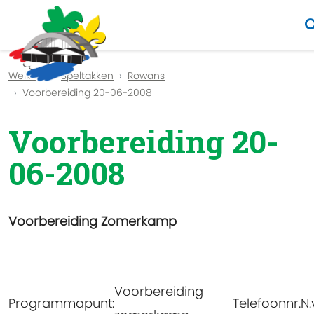
Previous
Nex
Welkom
Speltakken
Rowans
Voorbereiding 20-06-2008
Voorbereiding 20-
06-2008
Voorbereiding Zomerkamp
Voorbereiding
Programmapunt:
Telefoonnr.
N.v