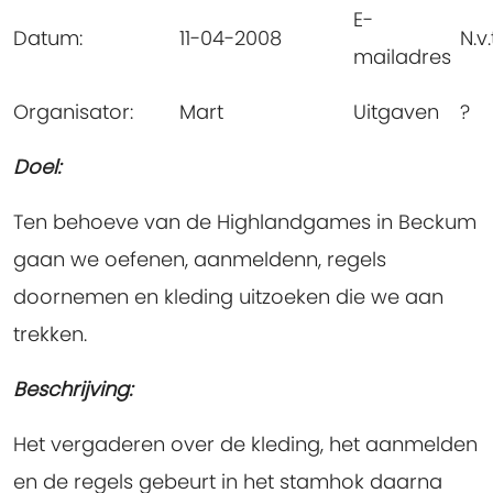
E-
Datum:
11-04-2008
N.v.
mailadres
Organisator:
Mart
Uitgaven
?
Doel:
Ten behoeve van de Highlandgames in Beckum
gaan we oefenen, aanmeldenn, regels
doornemen en kleding uitzoeken die we aan
trekken.
Beschrijving:
Het vergaderen over de kleding, het aanmelden
en de regels gebeurt in het stamhok daarna