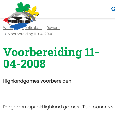
Previous
Nex
Welkom
Speltakken
Rowans
Voorbereiding 11-04-2008
Voorbereiding 11-
04-2008
Highlandgames voorbereiden
Programmapunt:
Highland games
Telefoonnr.
N.v.