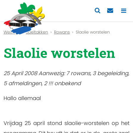
Previous
Nex
Welkom
Speltakken
Rowans
Slaolie worstelen
Slaolie worstelen
25 April 2008 Aanwezig: 7 rowans, 3 begeleiding,
5 afmeldingen, 2 !!! onbekend
Hallo allemaal
Vrijdag 25 april stond slaolie-worstelen op het