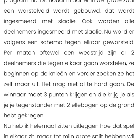
programma. Dit houdt in dat er in de grote zaal
een worstelveld wordt gebouwd, dat wordt
ingesmeerd met slaolie. Ook worden alle
deelnemers ingesmeerd met slaolie. Nu word er
volgens een schema tegen elkaar geworsteld.
Per match oftewel een wedstrijd zijn er 2
deelnemers die tegen elkaar gaan worstelen, ze
beginnen op de knieën en verder zoeken ze het
zelf maar uit. Het mag niet al te hard gaan. De
winnaar moet 3 punten krijgen en die krijg je als
je je tegenstander met 2 ellebogen op de grond
hebt gekregen.
Nu heb ik helemaal zitten uitleggen hoe dat spel
in elkaar zit, maar tot mijn grote spijt hebben wij