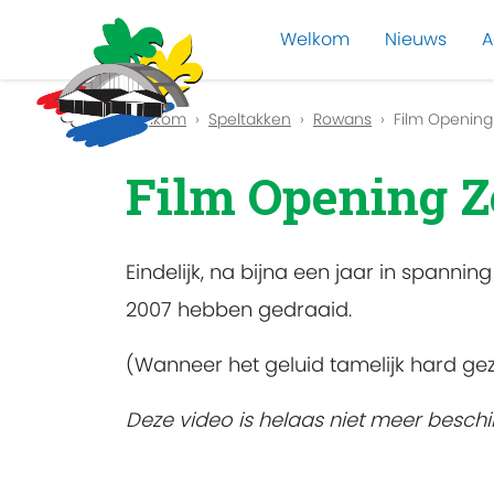
Welkom
Nieuws
A
Previous
Welkom
Speltakken
Rowans
Film Openin
Film Opening 
Eindelijk, na bijna een jaar in spann
2007 hebben gedraaid.
(Wanneer het geluid tamelijk hard gez
Deze video is helaas niet meer beschi