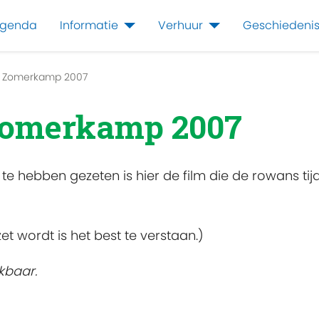
genda
Informatie
Verhuur
Geschiedeni
g Zomerkamp 2007
Zomerkamp 2007
ing te hebben gezeten is hier de film die de rowans
et wordt is het best te verstaan.)
kbaar.