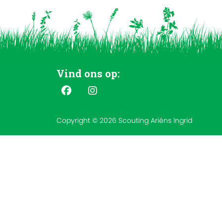
Vind ons op:
Copyright © 2026 Scouting Ariëns Ingrid