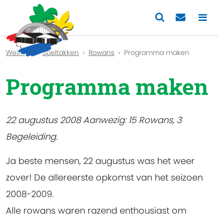
Previous
Nex
Welkom
Speltakken
Rowans
Programma maken
Programma maken
22 augustus 2008 Aanwezig: 15 Rowans, 3
Begeleiding.
Ja beste mensen, 22 augustus was het weer
zover! De allereerste opkomst van het seizoen
2008-2009.
Alle rowans waren razend enthousiast om