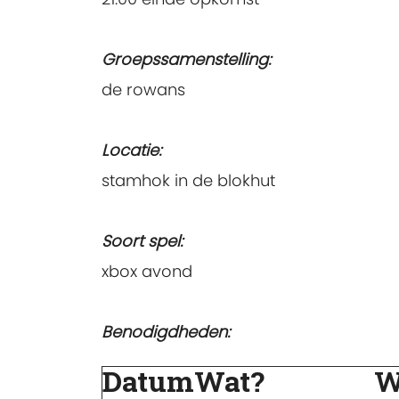
Groepssamenstelling:
de rowans
Locatie:
stamhok in de blokhut
Soort spel:
xbox avond
Benodigdheden:
Datum
Wat?
W