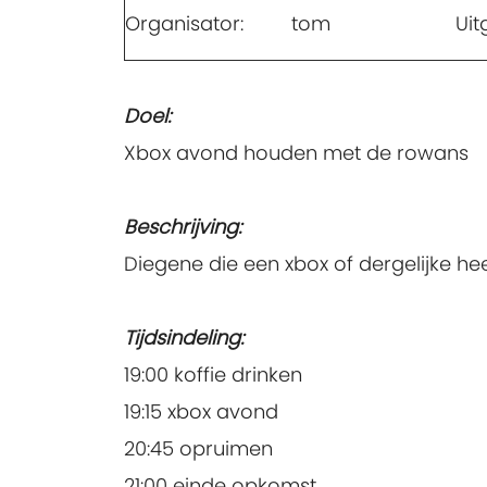
Organisator:
tom
Uit
Doel:
Xbox avond houden met de rowans
Beschrijving:
Diegene die een xbox of dergelijke he
Tijdsindeling:
19:00 koffie drinken
19:15 xbox avond
20:45 opruimen
21:00 einde opkomst