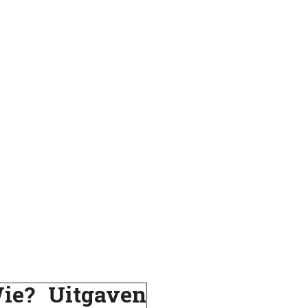
ie?
Uitgaven