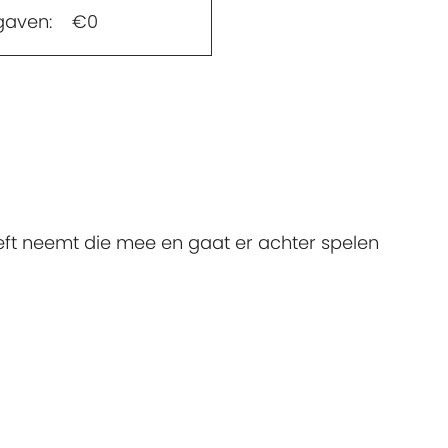
gaven:
€0
eft neemt die mee en gaat er achter spelen