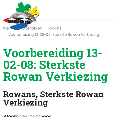
Previous
Nex
Welkom
Speltakken
Rowans
Voorbereiding 13-02-08: Sterkste Rowan Verkiezing
Voorbereiding 13-
02-08: Sterkste
Rowan Verkiezing
Rowans, Sterkste Rowan
Verkiezing
Algemene gegevens: