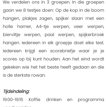
We verdelen ons in 3 groepen. In die groepen
gaan we 8 testjes doen: Op de kop in de boom
hangen, plakjes zagen, spijker slaan met een
holle hamer, A4-tje werpen, veer werpen,
bierviltje werpen, paal werpen, spijkerbroek
hangen. Iedereen in elk groepje doet elke test.
Iedereen krijgt een scorebriefje waar je je
scores op bij kunt houden. Aan het eind wordt
gekeken wie het het beste heeft gedaan en die
is de sterkste rowan.
Tijdsindeling:
19:00-19:15 Koffie drinken en programma