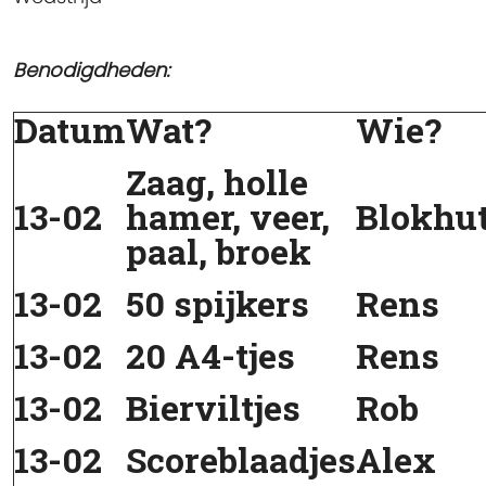
Benodigdheden:
Datum
Wat?
Wie?
Zaag, holle
13-02
hamer, veer,
Blokhu
paal, broek
13-02
50 spijkers
Rens
13-02
20 A4-tjes
Rens
13-02
Bierviltjes
Rob
13-02
Scoreblaadjes
Alex