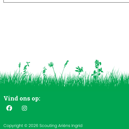
Vind ons op:
Copyright © 2026 Scouting Ariëns Ingrid