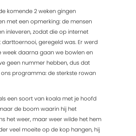
r de komende 2 weken gingen
ven met een opmerking: de mensen
 inleveren, zodat die op internet
 darttoernooi, geregeld was. Er werd
 De week daarna gaan we bowlen en
at we geen nummer hebben, dus dat
n ons programma: de sterkste rowan
ls een soort van koala met je hoofd
maar de boom waarin hij het
ns het weer, maar weer wilde het hem
der veel moeite op de kop hangen, hij