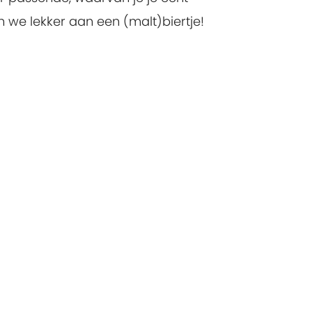
 we lekker aan een (malt)biertje!