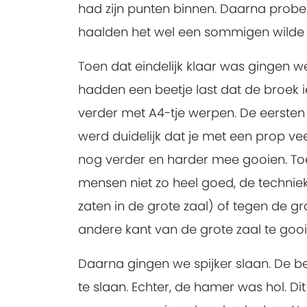
had zijn punten binnen. Daarna probe
haalden het wel een sommigen wilde h
Toen dat eindelijk klaar was gingen 
hadden een beetje last dat de broek ie
verder met A4-tje werpen. De eersten 
werd duidelijk dat je met een prop ve
nog verder en harder mee gooien. Toe
mensen niet zo heel goed, de techniek
zaten in de grote zaal) of tegen de g
andere kant van de grote zaal te gooi
Daarna gingen we spijker slaan. De b
te slaan. Echter, de hamer was hol. Di