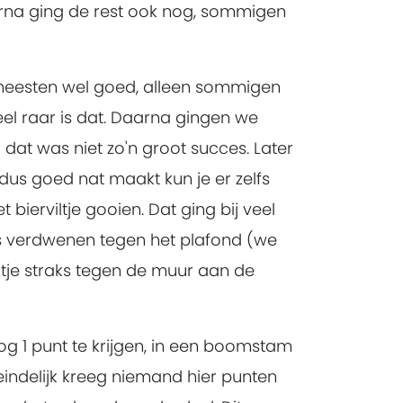
arna ging de rest ook nog, sommigen
e meesten wel goed, alleen sommigen
Heel raar is dat. Daarna gingen we
dat was niet zo'n groot succes. Later
 dus goed nat maakt kun je er zelfs
erviltje gooien. Dat ging bij veel
jes verdwenen tegen het plafond (we
iltje straks tegen de muur aan de
g 1 punt te krijgen, in een boomstam
teindelijk kreeg niemand hier punten