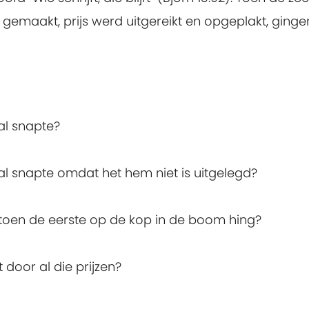
emaakt, prijs werd uitgereikt en opgeplakt, gingen
al snapte?
l snapte omdat het hem niet is uitgelegd?
 toen de eerste op de kop in de boom hing?
door al die prijzen?