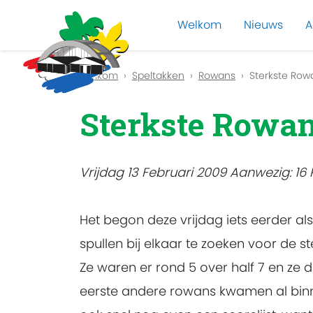
Welkom
Nieuws
A
Previous
Welkom
Speltakken
Rowans
Sterkste Row
Sterkste Rowan
Vrijdag 13 Februari 2009 Aanwezig: 16 R
Het begon deze vrijdag iets eerder a
spullen bij elkaar te zoeken voor de 
Ze waren er rond 5 over half 7 en ze
eerste andere rowans kwamen al binn