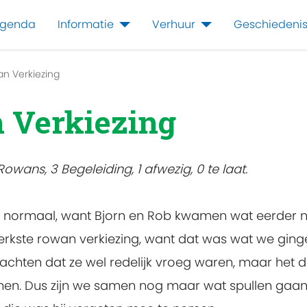
genda
Informatie
Verhuur
Geschiedeni
an Verkiezing
 Verkiezing
owans, 3 Begeleiding, 1 afwezig, 0 te laat.
ls normaal, want Bjorn en Rob kwamen wat eerder n
sterkste rowan verkiezing, want dat was wat we gin
 dachten dat ze wel redelijk vroeg waren, maar het
en. Dus zijn we samen nog maar wat spullen gaan 