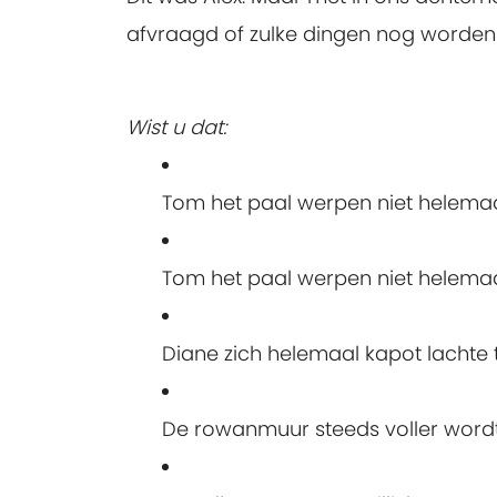
afvraagd of zulke dingen nog worden g
Wist u dat:
Tom het paal werpen niet helema
Tom het paal werpen niet helemaa
Diane zich helemaal kapot lachte
De rowanmuur steeds voller wordt 