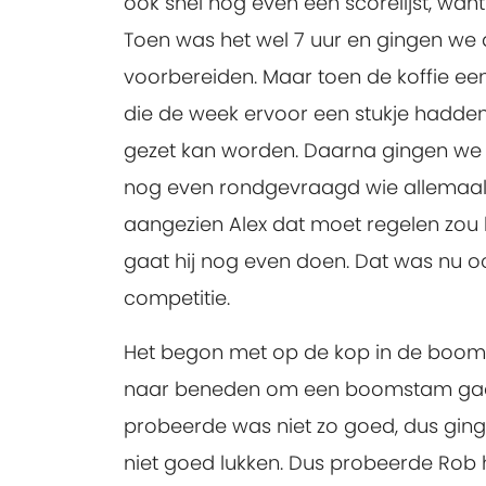
ook snel nog even een scorelijst, wan
Toen was het wel 7 uur en gingen we
voorbereiden. Maar toen de koffie 
die de week ervoor een stukje hadden 
gezet kan worden. Daarna gingen we e
nog even rondgevraagd wie allemaal
aangezien Alex dat moet regelen zou 
gaat hij nog even doen. Dat was nu 
competitie.
Het begon met op de kop in de boom g
naar beneden om een boomstam gaat 
probeerde was niet zo goed, dus gin
niet goed lukken. Dus probeerde Rob 