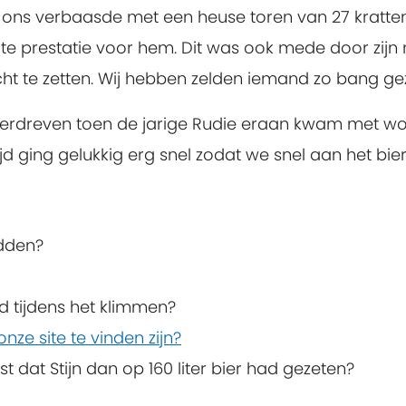
e ons verbaasde met een heuse toren van 27 kratte
grote prestatie voor hem. Dit was ook mede door zi
ht te zetten. Wij hebben zelden iemand zo bang gez
 verdreven toen de jarige Rudie eraan kwam met wor
ijd ging gelukkig erg snel zodat we snel aan het bi
adden?
ld tijdens het klimmen?
nze site te vinden zijn?
t dat Stijn dan op 160 liter bier had gezeten?