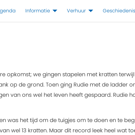
genda
Informatie
Verhuur
Geschiedeni
opkomst; we gingen stapelen met kratten terwijl w
 plank op de grond. Toen ging Rudie met de ladder 
n van ons wel het leven heeft gespaard. Rudie had
en was het tijd om de tuigjes om te doen en te b
an wel 13 kratten. Maar dit record leek heel wat t