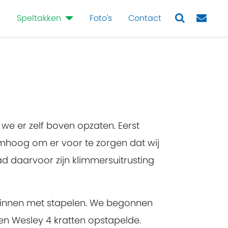
s
Speltakken
Foto's
Contact
Next
e er zelf boven opzaten. Eerst
omhoog om er voor te zorgen dat wij
 daarvoor zijn klimmersuitrusting
eginnen met stapelen. We begonnen
oen Wesley 4 kratten opstapelde.