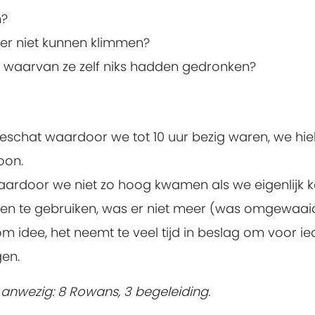
n?
ter niet kunnen klimmen?
n waarvan ze zelf niks hadden gedronken?
eschat waardoor we tot 10 uur bezig waren, we hiel
oon.
aardoor we niet zo hoog kwamen als we eigenlijk 
n te gebruiken, was er niet meer (was omgewaaid
 idee, het neemt te veel tijd in beslag om voor i
gen.
 Aanwezig: 8 Rowans, 3 begeleiding.