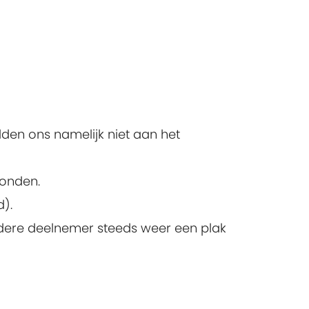
den ons namelijk niet aan het
konden.
).
edere deelnemer steeds weer een plak