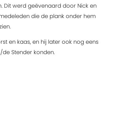
n. Dit werd geëvenaard door Nick en
jn medeleden die de plank onder hem
ien.
st en kaas, en hij later ook nog eens
er/de Stender konden.