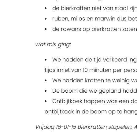
de bierkratten niet van staal zij
ruben, milos en marwin dus be
de rowans op bierkratten zate
wat mis ging:
We hadden de tijd verkeerd ing
tijdslimiet van 10 minuten per pers
We hadden kratten te weinig w
De boom die we gepland hadde
Ontbijtkoek happen was een dom
ontbijtkoek in de boom op te han
Vrijdag 16-01-15 Bierkratten stapelen.