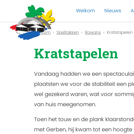
Welkom
Nieuws
A
Previous
Welkom
Speltakken
Rowans
Kratstapelen
Kratstapelen
Vandaag hadden we een spectaculaire 
plaatsten we voor de stabiliteit een
wel gezekerd waren, wat voor sommige
van huis meegenomen.
Toen het touw en de plank klaarstond
met Gerben, hij kwam tot een hoogte v