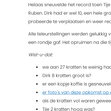
Helaas sneuvelde het record toen Tij
Ruben. Dirk had er wel 10, een hele 
probeerde te verplaatsen en weer rec
Alle teleurstellingen werden gelukkig
een rondje gaf. Het opruimen na die t
Wist-u-dat:
we aan 27 kratten te weinig h
Dirk 8 kratten groot is?
er een kopje koffie is gesneuve
er foto's van deze opkomst op o
als de kratten vol waren gewees
Tije 2 kratten hoog was?