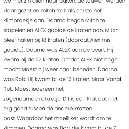
we met z`n allen naar buiten. de touwen werden
klaar gezet en mitch trok als eerste het
klimbroekje aan. Daarna begon Mitch te
stapelen en ALEX gooide de kraten aan. Mitch
bleef haken bij 18 kraten (doordat Alex mis
gooide). Daarna was ALEX aan de beurt. Hij
kwam bij de 22 kraten. Omdat ALEX niet hoger
mocht Moest hij weer naar beneden. Daarna
was Rob. Hij kwam bij de 15 kraten. Maar Vanaf
Rob Moest iedereen het
zogenaamde rotkratje. Dit is een krat dat niet
erg goed tussen de andere kratten
past, Waardoor het moeilijker wordt om te
klimmen. Daarna was Bart die kwam bij de 7