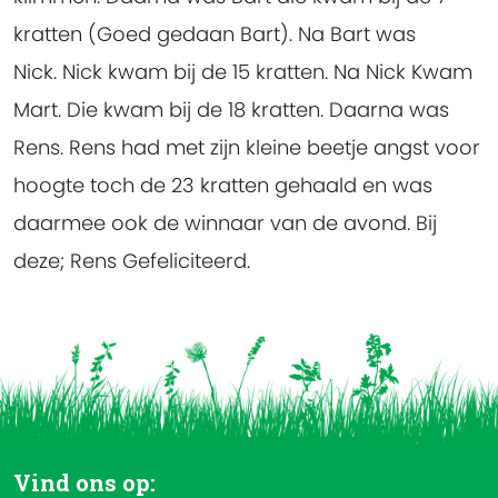
kratten (Goed gedaan Bart). Na Bart was
Nick. Nick kwam bij de 15 kratten. Na Nick Kwam
Mart. Die kwam bij de 18 kratten. Daarna was
Rens. Rens had met zijn kleine beetje angst voor
hoogte toch de 23 kratten gehaald en was
daarmee ook de winnaar van de avond. Bij
deze; Rens Gefeliciteerd.
Vind ons op: