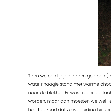
Toen we een tijdje hadden gelopen (e
waar Knaagie stond met warme choco
naar de blokhut. Er was tijdens de toc
worden, maar dan moesten we wel lief zi
heeft gezegd dat ze wel leiding bij 