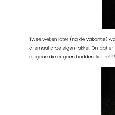
Twee weken later (na de vakantie) w
allemaal onze eigen fakkel. Omdat er 
diegene die er geen hadden, lief he!?