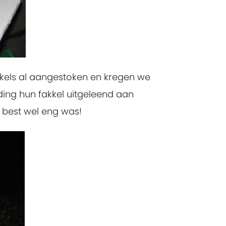
kkels al aangestoken en kregen we
ding hun fakkel uitgeleend aan
t best wel eng was!