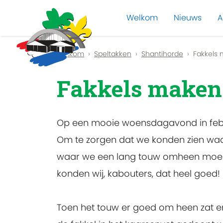
Welkom
Nieuws
A
Previous
Welkom
Speltakken
Shantihorde
Fakkels 
Fakkels maken 
Op een mooie woensdagavond in febru
Om te zorgen dat we konden zien wa
waar we een lang touw omheen moesten
konden wij, kabouters, dat heel goed!
Toen het touw er goed om heen zat e