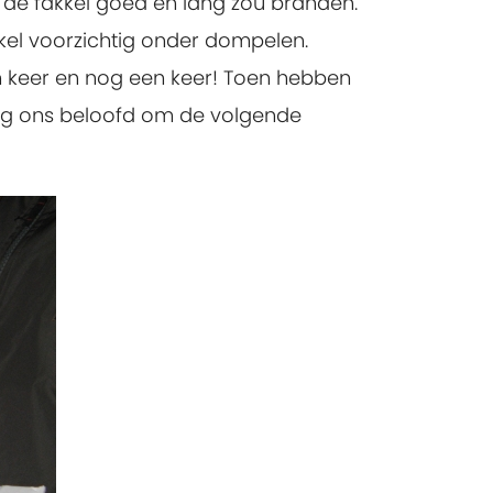
 de fakkel goed en lang zou branden.
el voorzichtig onder dompelen.
n keer en nog een keer! Toen hebben
ing ons beloofd om de volgende