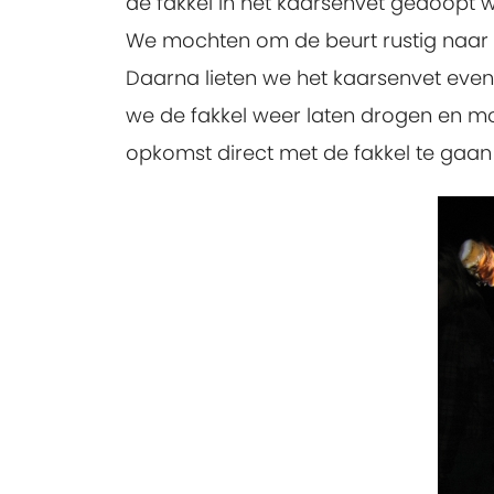
de fakkel in het kaarsenvet gedoopt 
We mochten om de beurt rustig naar 
Daarna lieten we het kaarsenvet eve
we de fakkel weer laten drogen en mo
opkomst direct met de fakkel te gaan