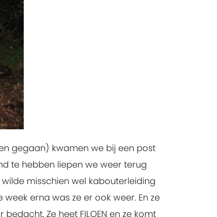
aren gegaan) kwamen we bij een post
d te hebben liepen we weer terug
j wilde misschien wel kabouterleiding
! De week erna was ze er ook weer. En ze
r bedacht. Ze heet FILOEN en ze komt