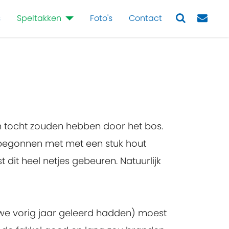
s
Speltakken
Foto's
Contact
Next
n tocht zouden hebben door het bos.
begonnen met met een stuk hout
it heel netjes gebeuren. Natuurlijk
we vorig jaar geleerd hadden) moest