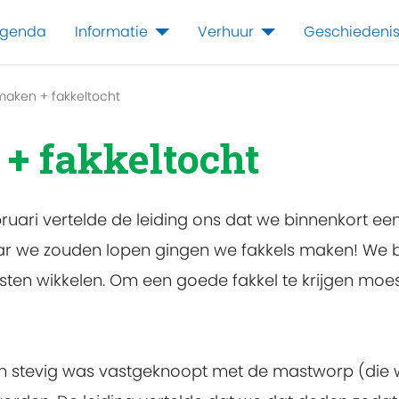
genda
Informatie
Verhuur
Geschiedeni
maken + fakkeltocht
+ fakkeltocht
ari vertelde de leiding ons dat we binnenkort ee
ar we zouden lopen gingen we fakkels maken! We 
 wikkelen. Om een goede fakkel te krijgen moest d
n stevig was vastgeknoopt met de mastworp (die 