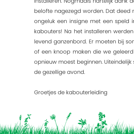
installeren. Nogmaals hartelijk dank
belofte nagezegd worden. Dat deed na
ongeluk een insigne met een speld 
kabouters! Na het installeren werde
levend ganzenbord. Er moeten bij s
of een knoop maken die we geleerd h
opnieuw moest beginnen. Uiteindelijk
de gezellige avond.
Groetjes de kabouterleiding