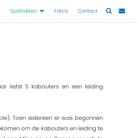
s
Speltakken
Foto's
Contact
Next
ar liefst 5 kabouters en een leiding
icole). Toen iedereen er was begonnen
 gekomen om de kabouters en leiding te