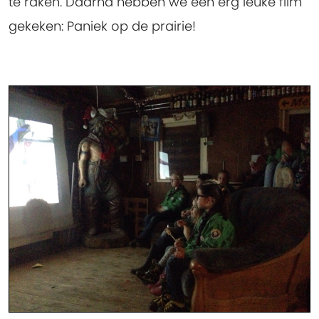
te raken. Daarna hebben we een erg leuke film
gekeken: Paniek op de prairie!