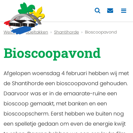
Previous
Nex
Welkom
Speltakken
Shantihorde
Bioscoopavond
Bioscoopavond
Afgelopen woensdag 4 februari hebben wij met
de Shantihorde een bioscoopavond gehouden.
Daarvoor was er in de emaarate-ruïne een
bioscoop gemaakt, met banken en een
bioscoopscherm. Eerst hebben we buiten nog
een spelletje gedaan om even de energie kwijt