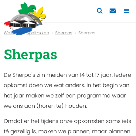
Previous
Nex
Welkom
Speltakken
Sherpas
Sherpas
Sherpas
De Sherpa's zijn meiden van 14 tot 17 jaar. Iedere
opkomst doen we wat anders. In het begin van
het jaar maken we zelf een programma waar
we ons aan (horen te) houden.
Omdat er het tijdens onze opkomsten soms iets
té gezellig is, maken we plannen, maar plannen