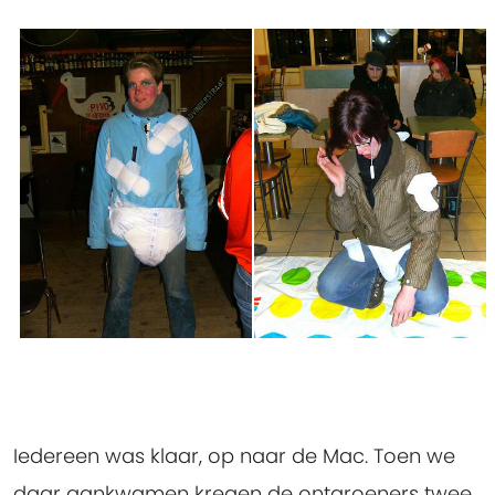
Iedereen was klaar, op naar de Mac. Toen we
daar aankwamen kregen de ontgroeners twee