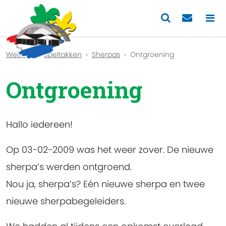
Previous
Nex
Welkom
Speltakken
Sherpas
Ontgroening
Ontgroening
Hallo iedereen!
Op 03-02-2009 was het weer zover. De nieuwe
sherpa’s werden ontgroend.
Nou ja, sherpa’s? Eén nieuwe sherpa en twee
nieuwe sherpabegeleiders.