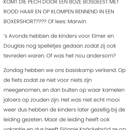
KOMT DIE PECH DOOR EEN BOZE BOSGEEST MET
ROOD HAAR EN OP KLOMPEN RENNEND IN EEN
BOXERSHORT???? Of lees: Marwin
’s Avonds hebben de kinders voor Elmer en
Douglas nog spelletjes gedaan zodat zij ook
tevreden waren. Of was het nou andersom?
Zondag hebben we ons basiskamp verkend. Op
de fiets zodat ze niet voor niets zijn
meegenomen, en dan bulten op waar kamelen
jaloers op zouden zijn. Het was niet echt mooi
weer dus hebben de kinders later gezellig bij de
leiding gezeten. Maar de leiding heeft ook
vakantie en dus heeft Sjönnie Knäckebröd ze op