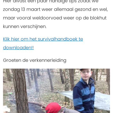
Hier alvast een paar handige tips zodat we
zondag 13 maart weer allemaal gezond en wel,
maar vooral weldoorvoed weer op de blokhut
kunnen verschijnen.
Klik hier om het survivalhandboek te
downloaden!!
Groeten de verkennerleiding