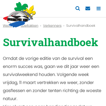
Previous
Nex
Welkom
Speltakken
Verkenners
Survivalhandboek
Survivalhandboek
Omdat de vorige editie van de survival een
enorm succes was, gaan we dit jaar weer een
survivalweekend houden. Volgende week
vrijdag, 11 maart vertrekken we weer, zonder
gasflessen en zonder tenten richting de woeste
natuur.