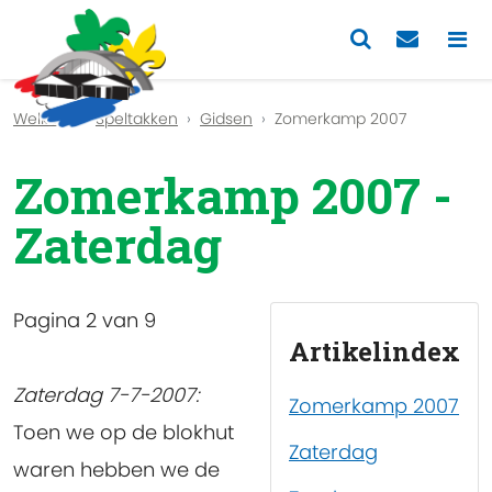
Previous
Nex
Welkom
Speltakken
Gidsen
Zomerkamp 2007
Zomerkamp 2007 -
Zaterdag
Pagina 2 van 9
Artikelindex
Zaterdag 7-7-2007:
Zomerkamp 2007
Toen we op de blokhut
Zaterdag
waren hebben we de