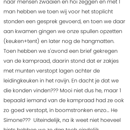
naar mensen zwaaien en hoi zeggen en met 1
man hebben we toen wij voor het stoplicht
stonden een gesprek gevoerd, en toen we daar
aan kwamen gingen we onze spullen opzetten
(keuken+tent) en later nog de hangmatten.
Toen hebben we s'avond een brief gekregen
van de kampraad, daarin stond dat er zakjes
met munten verstopt lagen achter de
leidingkeuken in het ravijn. En dacht je dat we
die konden vinden??? Mooi niet dus he, maar 1
bepaald iemand van de kampraad had ze ook
zo goed verstopt, in boomstronken enzo… He
Simone??? Uiteindelijk, na ik weet niet hoeveel
hints hebben we ze dan toch eindelijk