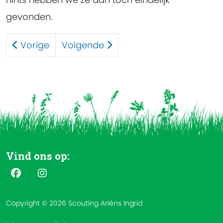
gevonden.
Vorige
Volgende
Vind ons op:
Copyright © 2026 Scouting Ariëns Ingrid