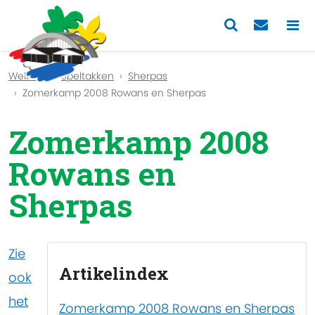
Previous
Nex
Welkom
Speltakken
Sherpas
Zomerkamp 2008 Rowans en Sherpas
Zomerkamp 2008
Rowans en
Sherpas
Zie
Artikelindex
ook
het
Zomerkamp 2008 Rowans en Sherpas