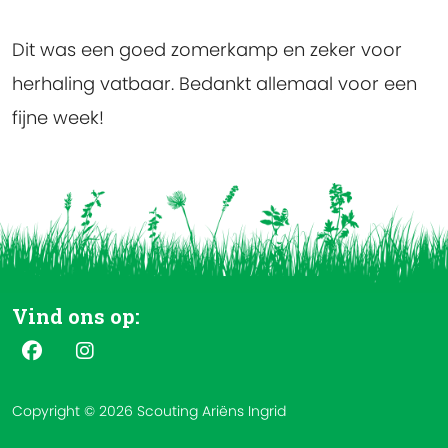
Dit was een goed zomerkamp en zeker voor
herhaling vatbaar. Bedankt allemaal voor een
fijne week!
Vind ons op:
Copyright © 2026 Scouting Ariëns Ingrid