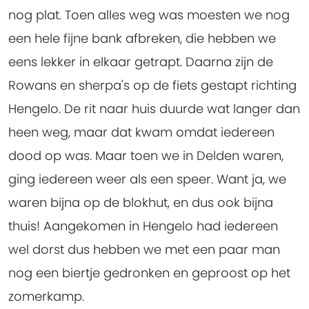
nog plat. Toen alles weg was moesten we nog
een hele fijne bank afbreken, die hebben we
eens lekker in elkaar getrapt. Daarna zijn de
Rowans en sherpa's op de fiets gestapt richting
Hengelo. De rit naar huis duurde wat langer dan
heen weg, maar dat kwam omdat iedereen
dood op was. Maar toen we in Delden waren,
ging iedereen weer als een speer. Want ja, we
waren bijna op de blokhut, en dus ook bijna
thuis! Aangekomen in Hengelo had iedereen
wel dorst dus hebben we met een paar man
nog een biertje gedronken en geproost op het
zomerkamp.