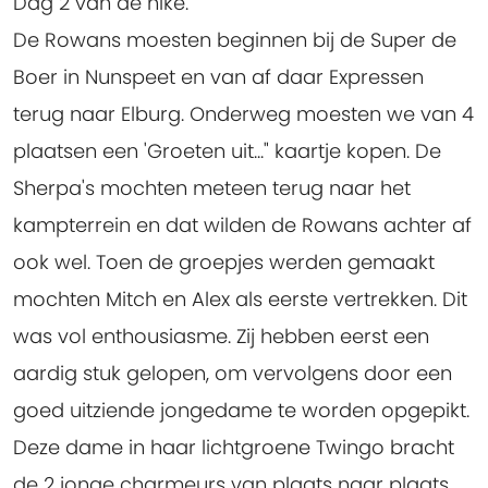
Dag 2 van de hike.
De Rowans moesten beginnen bij de Super de
Boer in Nunspeet en van af daar Expressen
terug naar Elburg. Onderweg moesten we van 4
plaatsen een 'Groeten uit..." kaartje kopen. De
Sherpa's mochten meteen terug naar het
kampterrein en dat wilden de Rowans achter af
ook wel. Toen de groepjes werden gemaakt
mochten Mitch en Alex als eerste vertrekken. Dit
was vol enthousiasme. Zij hebben eerst een
aardig stuk gelopen, om vervolgens door een
goed uitziende jongedame te worden opgepikt.
Deze dame in haar lichtgroene Twingo bracht
de 2 jonge charmeurs van plaats naar plaats