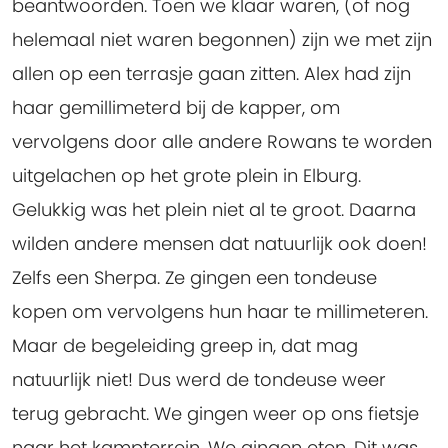
beantwoorden. Toen we klaar waren, (of nog
helemaal niet waren begonnen) zijn we met zijn
allen op een terrasje gaan zitten. Alex had zijn
haar gemillimeterd bij de kapper, om
vervolgens door alle andere Rowans te worden
uitgelachen op het grote plein in Elburg.
Gelukkig was het plein niet al te groot. Daarna
wilden andere mensen dat natuurlijk ook doen!
Zelfs een Sherpa. Ze gingen een tondeuse
kopen om vervolgens hun haar te millimeteren.
Maar de begeleiding greep in, dat mag
natuurlijk niet! Dus werd de tondeuse weer
terug gebracht. We gingen weer op ons fietsje
naar het kampterrein. We gingen eten. Dit was