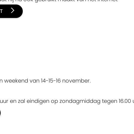
UT
an weekend van 14-15-16 november.
uur en zal eindigen op zondagmiddag tegen 16.00 u