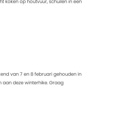
ht koken op houtvuur, schuilen in een
kend van 7 en 8 februari gehouden in
n aan deze winterhike. Graag