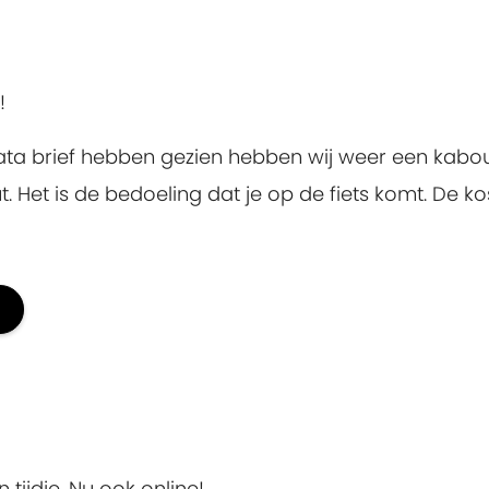
!
e data brief hebben gezien hebben wij weer een kab
. Het is de bedoeling dat je op de fiets komt. De ko
tijdje. Nu ook online!