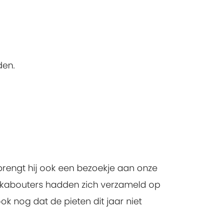
den.
 brengt hij ook een bezoekje aan onze
n kabouters hadden zich verzameld op
ok nog dat de pieten dit jaar niet