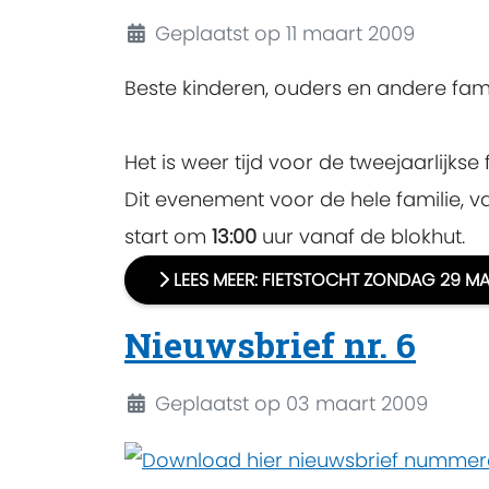
Details
Geplaatst op 11 maart 2009
Beste kinderen, ouders en andere fami
Het is weer tijd voor de tweejaarlijkse f
Dit evenement voor de hele familie, v
start om
13:00
uur vanaf de blokhut.
LEES MEER: FIETSTOCHT ZONDAG 29 M
Nieuwsbrief nr. 6
Details
Geplaatst op 03 maart 2009