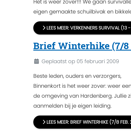
Het is weer zover!!! We gaan survivall
eigen gemaakte schuilbivak en bikkel
LEES MEER: VERKENNERS SURVIVAL (13 -
Brief Winterhike (7/8
Details
Geplaatst op 05 februari 2009
Beste leden, ouders en verzorgers,
Binnenkort is het weer zover: weer ee
de omgeving van Hardenberg. Jullie z
aanmelden bij je eigen leiding.
LEES MEER: BRIEF WINTERHIKE (7/8 FEB.