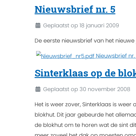
Nieuwsbrief nr. 5
Details
Geplaatst op 18 januari 2009
De eerste nieuwsbrief van het nieuwe 
Nieuwsbrief nr.
Sinterklaas op de blo
Details
Geplaatst op 30 november 2008
Het is weer zover, Sinterklaas is wee
blokhut. Dit jaar gebeurde het allem
de blokhut om te horen wat de sint dit
meer zoveel het dak op moesten omdat