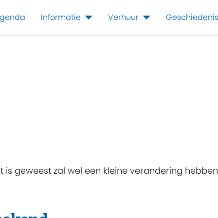
genda
Informatie
Verhuur
Geschiedeni
 is geweest zal wel een kleine verandering hebben