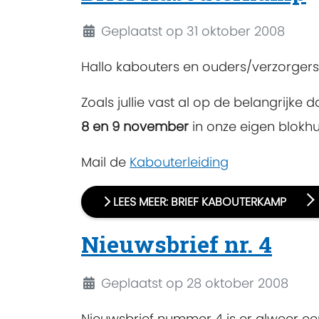
Details
Geplaatst op 31 oktober 2008
Hallo kabouters en ouders/verzorgers
Zoals jullie vast al op de belangrijk
8 en 9 november
in onze eigen blokhut
Mail de
Kabouterleiding
LEES MEER: BRIEF KABOUTERKAMP
Nieuwsbrief nr. 4
Details
Geplaatst op 28 oktober 2008
Nieuwsbrief nummer 4 is er alweer een 