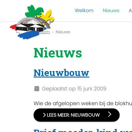
Welkom
Nieuws
A
Previous
Welkom
Nieuws
Nieuws
Nieuwbouw
Details
Geplaatst op 15 juni 2009
Wie de afgelopen weken bij de blokhut
LEES MEER: NIEUWBOUW