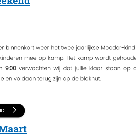
eekend
 is er binnenkort weer het twee jaarlijkse Moeder-k
 kinderen mee op kamp. Het kamp wordt gehoud
om
9:00
verwachten wij dat jullie klaar staan op
 en voldaan terug zijn op de blokhut.
END
 Maart