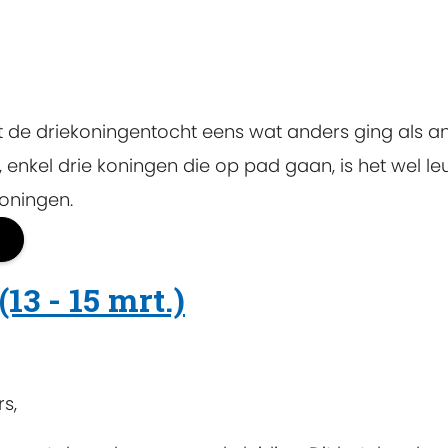
at de driekoningentocht eens wat anders ging als a
s, enkel drie koningen die op pad gaan, is het wel l
koningen.
13 - 15 mrt.)
s,