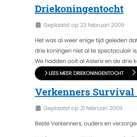
Driekoningentocht
Details
Geplaatst op 23 februari 2009
Het was al weer enige tijd geleden d
drie koningen niet al te spectaculair i
We hadden ooit al Asterix en de drie 
LEES MEER: DRIEKONINGENTOCHT
Verkenners Survival (
Details
Geplaatst op 21 februari 2009
Beste Verkenners, ouders en verzorger