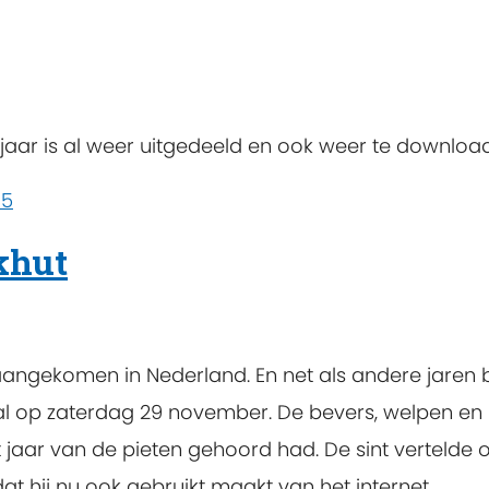
jaar is al weer uitgedeeld en ook weer te downloa
 5
khut
r aangekomen in Nederland. En net als andere jaren
aal op zaterdag 29 november. De bevers, welpen e
 jaar van de pieten gehoord had. De sint vertelde o
 hij nu ook gebruikt maakt van het internet