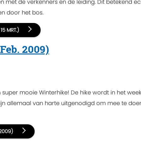
en met de verkenners en de leiding. Dit betekend ec
en door het bos.
 15 MRT.)
 Feb. 2009)
n super mooie Winterhike! De hike wordt in het wee
ijn allemaal van harte uitgenodigd om mee te doe
 2009)