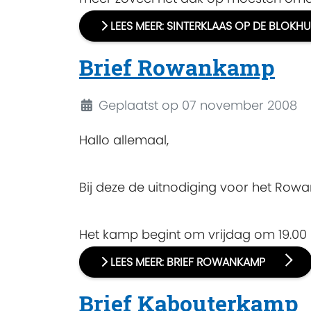
LEES MEER: SINTERKLAAS OP DE BLOKH
Brief Rowankamp
Details
Geplaatst op 07 november 2008
Hallo allemaal,
Bij deze de uitnodiging voor het Row
Het kamp begint om vrijdag om 19.00 
LEES MEER: BRIEF ROWANKAMP
Brief Kabouterkamp