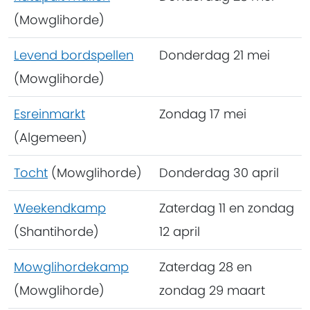
(Mowglihorde)
Levend bordspellen
Donderdag 21 mei
(Mowglihorde)
Esreinmarkt
Zondag 17 mei
(Algemeen)
Tocht
(Mowglihorde)
Donderdag 30 april
Weekendkamp
Zaterdag 11 en zondag
(Shantihorde)
12 april
Mowglihordekamp
Zaterdag 28 en
(Mowglihorde)
zondag 29 maart