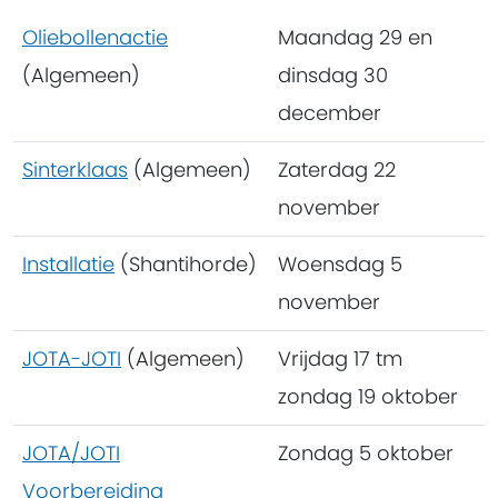
Oliebollenactie
Maandag 29 en
(Algemeen)
dinsdag 30
december
Sinterklaas
(Algemeen)
Zaterdag 22
november
Installatie
(Shantihorde)
Woensdag 5
november
JOTA-JOTI
(Algemeen)
Vrijdag 17 tm
zondag 19 oktober
JOTA/JOTI
Zondag 5 oktober
Voorbereiding