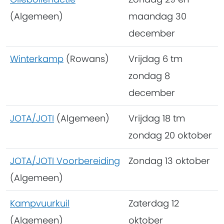
(Algemeen)
maandag 30
december
Winterkamp
(Rowans)
Vrijdag 6 tm
zondag 8
december
JOTA/JOTI
(Algemeen)
Vrijdag 18 tm
zondag 20 oktober
JOTA/JOTI Voorbereiding
Zondag 13 oktober
(Algemeen)
Kampvuurkuil
Zaterdag 12
(Algemeen)
oktober