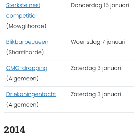
Sterkste nest
Donderdag 15 januari
competitie
(Mowglihorde)
Blikbarbecueën
Woensdag 7 januari
(Shantihorde)
OMG-dropping
Zaterdag 3 januari
(Algemeen)
Driekoningentocht
Zaterdag 3 januari
(Algemeen)
2014