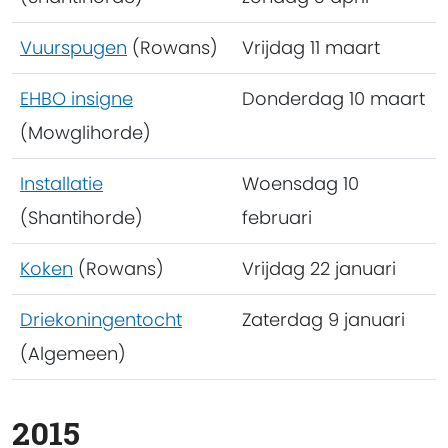
Vuurspugen
(Rowans)
Vrijdag 11 maart
EHBO insigne
Donderdag 10 maart
(Mowglihorde)
Installatie
Woensdag 10
(Shantihorde)
februari
Koken
(Rowans)
Vrijdag 22 januari
Driekoningentocht
Zaterdag 9 januari
(Algemeen)
2015