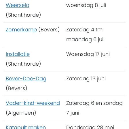
Weerselo
woensdag 8 juli
(Shantihorde)
Zomerkamp
(Bevers)
Zaterdag 4 tm
maandag 6 juli
Installatie
Woensdag 17 juni
(Shantihorde)
Bever-Doe-Dag
Zaterdag 13 juni
(Bevers)
Vader-kind-weekend
Zaterdag 6 en zondag
(Algemeen)
7 juni
Katapult maken
Donderdag 28 mei