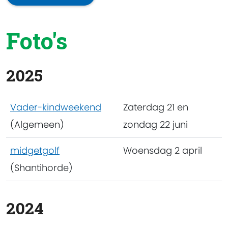
Foto's
2025
Vader-kindweekend
Zaterdag 21 en
(Algemeen)
zondag 22 juni
midgetgolf
Woensdag 2 april
(Shantihorde)
2024