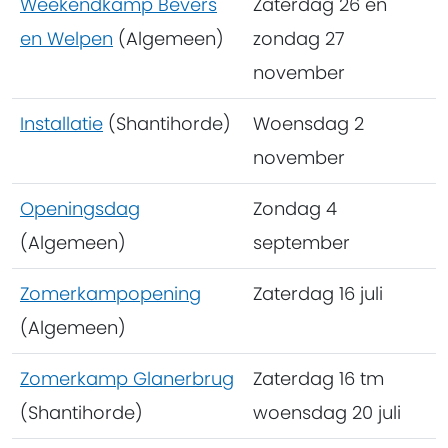
Weekendkamp Bevers
Zaterdag 26 en
en Welpen
(Algemeen)
zondag 27
november
Installatie
(Shantihorde)
Woensdag 2
november
Openingsdag
Zondag 4
(Algemeen)
september
Zomerkampopening
Zaterdag 16 juli
(Algemeen)
Zomerkamp Glanerbrug
Zaterdag 16 tm
(Shantihorde)
woensdag 20 juli