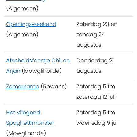
(Algemeen)
Openingsweekend
Zaterdag 23 en
(Algemeen)
zondag 24
augustus
Afscheidsfeestje Chil en
Donderdag 21
Arjan
(Mowglihorde)
augustus
Zomerkamp
(Rowans)
Zaterdag 5 tm
zaterdag 12 juli
Het Vliegend
Zaterdag 5 tm
Spaghettimonster
woensdag 9 juli
(Mowglihorde)