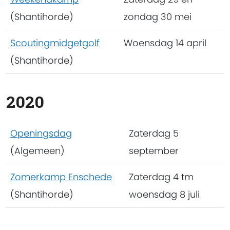
(Shantihorde)
zondag 30 mei
Scoutingmidgetgolf
Woensdag 14 april
(Shantihorde)
2020
Openingsdag
Zaterdag 5
(Algemeen)
september
Zomerkamp Enschede
Zaterdag 4 tm
(Shantihorde)
woensdag 8 juli