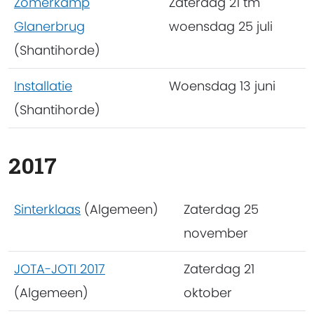
Zomerkamp
Zaterdag 21 tm
Glanerbrug
woensdag 25 juli
(Shantihorde)
Installatie
Woensdag 13 juni
(Shantihorde)
2017
Sinterklaas
(Algemeen)
Zaterdag 25
november
JOTA-JOTI 2017
Zaterdag 21
(Algemeen)
oktober