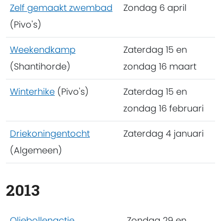
Zelf gemaakt zwembad
Zondag 6 april
(Pivo's)
Weekendkamp
Zaterdag 15 en
(Shantihorde)
zondag 16 maart
Winterhike
(Pivo's)
Zaterdag 15 en
zondag 16 februari
Driekoningentocht
Zaterdag 4 januari
(Algemeen)
2013
Oliebollenactie
Zondag 29 en