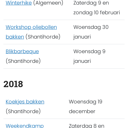
Winterhike
(Algemeen)
Zaterdag 9 en
zondag 10 februari
Workshop oliebollen
Woensdag 30
bakken
(Shantihorde)
januari
Blikbarbeque
Woensdag 9
(Shantihorde)
januari
2018
Koekjes bakken
Woensdag 19
(Shantihorde)
december
Weekendkamp
Zaterdag 8 en