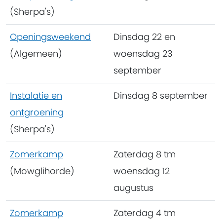
(Sherpa's)
Openingsweekend
Dinsdag 22 en
(Algemeen)
woensdag 23
september
Instalatie en
Dinsdag 8 september
ontgroening
(Sherpa's)
Zomerkamp
Zaterdag 8 tm
(Mowglihorde)
woensdag 12
augustus
Zomerkamp
Zaterdag 4 tm