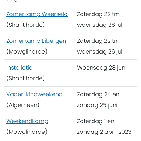
Zomerkamp Weerselo
Zaterdag 22 tm
(Shantihorde)
woensdag 26 juli
Zomerkamp Eibergen
Zaterdag 22 tm
(Mowglihorde)
woensdag 26 juli
Installatie
Woensdag 28 juni
(Shantihorde)
Vader-kindweekend
Zaterdag 24 en
(Algemeen)
zondag 25 juni
Weekendkamp
Zaterdag 1 en
(Mowglihorde)
zondag 2 april 2023