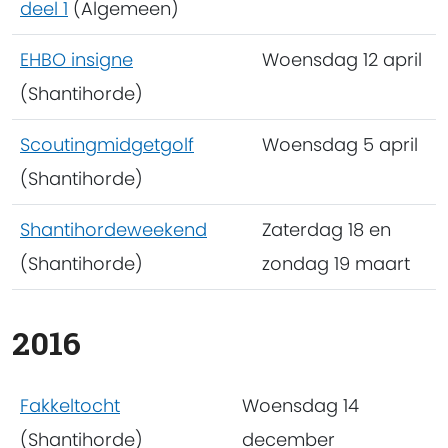
deel 1
(Algemeen)
EHBO insigne
Woensdag 12 april
(Shantihorde)
Scoutingmidgetgolf
Woensdag 5 april
(Shantihorde)
Shantihordeweekend
Zaterdag 18 en
(Shantihorde)
zondag 19 maart
2016
Fakkeltocht
Woensdag 14
(Shantihorde)
december