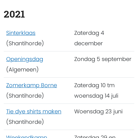
2021
Sinterklaas
Zaterdag 4
(Shantihorde)
december
Openingsdag
Zondag 5 september
(Algemeen)
Zomerkamp Borne
Zaterdag 10 tm
(Shantihorde)
woensdag 14 juli
Tie dye shirts maken
Woensdag 23 juni
(Shantihorde)
Weekendkamp
Zaterdag 29 en