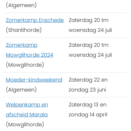
(Algemeen)
Zomerkamp Enschede
Zaterdag 20 tm
(Shantihorde)
woensdag 24 juli
Zomerkamp
Zaterdag 20 tm
Mowglihorde 2024
woensdag 24 juli
(Mowglihorde)
Moeder-kindweekend
Zaterdag 22 en
(Algemeen)
zondag 23 juni
Welpenkamp en
Zaterdag 13 en
afscheid Marala
zondag 14 april
(Mowglihorde)