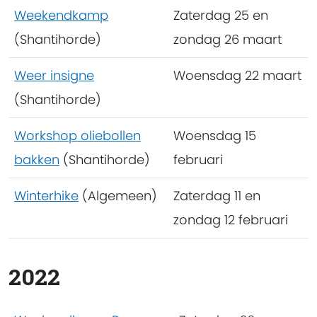
Weekendkamp
Zaterdag 25 en
(Shantihorde)
zondag 26 maart
Weer insigne
Woensdag 22 maart
(Shantihorde)
Workshop oliebollen
Woensdag 15
bakken
(Shantihorde)
februari
Winterhike
(Algemeen)
Zaterdag 11 en
zondag 12 februari
2022