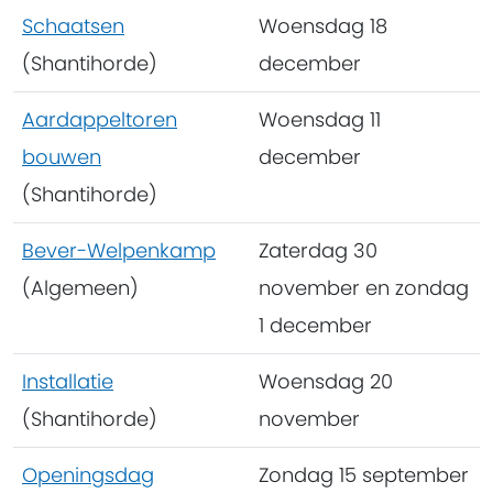
Schaatsen
Woensdag 18
(Shantihorde)
december
Aardappeltoren
Woensdag 11
bouwen
december
(Shantihorde)
Bever-Welpenkamp
Zaterdag 30
(Algemeen)
november en zondag
1 december
Installatie
Woensdag 20
(Shantihorde)
november
Openingsdag
Zondag 15 september