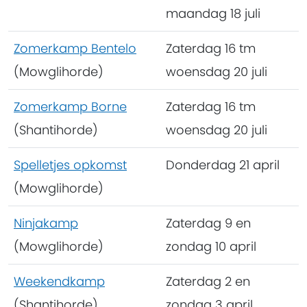
maandag 18 juli
Zomerkamp Bentelo
Zaterdag 16 tm
(Mowglihorde)
woensdag 20 juli
Zomerkamp Borne
Zaterdag 16 tm
(Shantihorde)
woensdag 20 juli
Spelletjes opkomst
Donderdag 21 april
(Mowglihorde)
Ninjakamp
Zaterdag 9 en
(Mowglihorde)
zondag 10 april
Weekendkamp
Zaterdag 2 en
(Shantihorde)
zondag 3 april