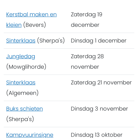
Kerstbal maken en
Zaterdag 19
kleien
(Bevers)
december
Sinterklaas
(Sherpa's)
Dinsdag 1 december
Jungledag
Zaterdag 28
(Mowglihorde)
november
Sinterklaas
Zaterdag 21 november
(Algemeen)
Buks schieten
Dinsdag 3 november
(Sherpa's)
Kampvuurinsigne
Dinsdag 13 oktober