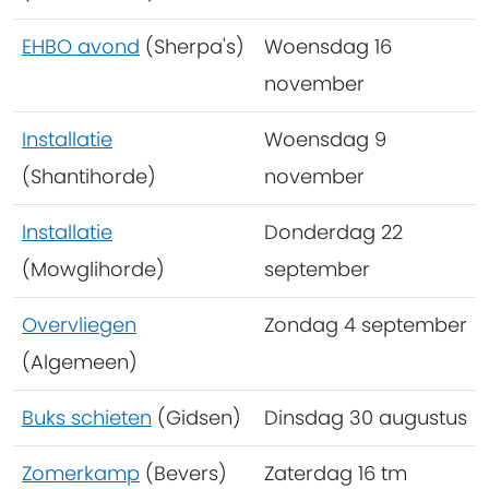
EHBO avond
(Sherpa's)
Woensdag 16
november
Installatie
Woensdag 9
(Shantihorde)
november
Installatie
Donderdag 22
(Mowglihorde)
september
Overvliegen
Zondag 4 september
(Algemeen)
Buks schieten
(Gidsen)
Dinsdag 30 augustus
Zomerkamp
(Bevers)
Zaterdag 16 tm