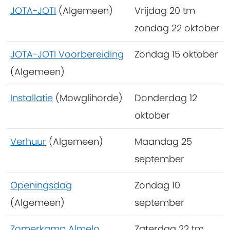
JOTA-JOTI
(Algemeen)
Vrijdag 20 tm
zondag 22 oktober
JOTA-JOTI Voorbereiding
Zondag 15 oktober
(Algemeen)
Installatie
(Mowglihorde)
Donderdag 12
oktober
Verhuur
(Algemeen)
Maandag 25
september
Openingsdag
Zondag 10
(Algemeen)
september
Zomerkamp Almelo
Zaterdag 22 tm